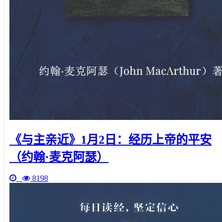
《与主亲近》1月2日：经历上帝的平安
（约翰·麦克阿瑟）
8198