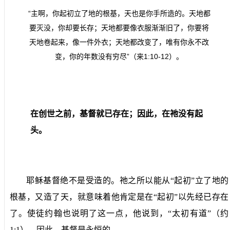
“主啊，你起初立了地的根基，天也是你手所造的。天地都
要灭没，你却要长存；天地都要像衣服渐渐旧了，你要将
天地卷起来，像一件外衣；天地都改变了，唯有你永不改
变，你的年数没有穷尽”（来
1:10-12
）。
在创世之前，基督就已存在；因此，在祂没有起
头。
耶稣基督绝不是受造的。祂之所以能从“起初”立了地的
根基，又造了天，就意味着他肯定是在“起初”以先经已存在
了。使徒约翰也说明了这一点，他说到，“太初有道”（约
1:1
）。因此，基督是永恒的。