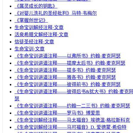
《属灵成长的钥匙》
《对婴儿洗礼的圣经批判》马特·韦梅尔
《掌握创世记》
生命宝训解经注释·文章
活泉希腊文解经注释·文章
信徒圣经注释·文章
生命宝训·文章
《生命宝训讲道注释——以弗所书》约翰·麦克阿瑟
《生命宝训讲道注释——提摩太后书》约翰·麦克阿瑟
《生命宝训讲道注释——提多书》约翰·麦克阿瑟
《生命宝训讲道注释——雅各书》约翰·麦克阿瑟
《生命宝训讲道注释——彼得前书》约翰·麦克阿瑟
《生命宝训讲道注释——彼得后书&犹大书》约翰·麦克
瑟
《生命宝训讲道注释——约翰一二三书》约翰·麦克阿瑟
《生命宝训讲道注释——罗马书》博爱思
《生命宝训解经注释——马太福音》埃德温·格拉斯科克
《生命宝训解经注释——马可福音》D. 爱德蒙·希伯特