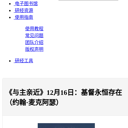
电子图书馆
研经资源
使用指南
使用教程
常见问题
团队介绍
版权声明
研经工具
《与主亲近》12月16日：基督永恒存在
（约翰·麦克阿瑟）