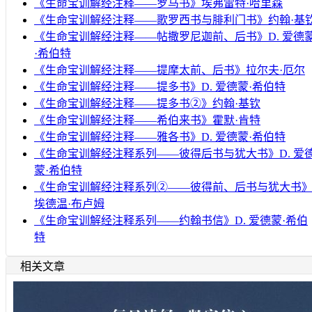
《生命宝训解经注释——罗马书》埃弗雷特·哈里森
《生命宝训解经注释——歌罗西书与腓利门书》约翰·基
《生命宝训解经注释——帖撒罗尼迦前、后书》D. 爱德
·希伯特
《生命宝训解经注释——提摩太前、后书》拉尔夫·厄尔
《生命宝训解经注释——提多书》D. 爱德蒙·希伯特
《生命宝训解经注释——提多书②》约翰·基钦
《生命宝训解经注释——希伯来书》霍默·肯特
《生命宝训解经注释——雅各书》D. 爱德蒙·希伯特
《生命宝训解经注释系列——彼得后书与犹大书》D. 爱
蒙·希伯特
《生命宝训解经注释系列②——彼得前、后书与犹大书
埃德温·布卢姆
《生命宝训解经注释系列——约翰书信》D. 爱德蒙·希伯
特
相关文章