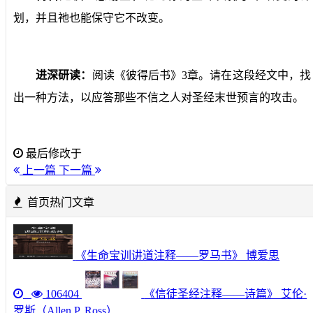
划，并且祂也能保守它不改变。
进深研读：
阅读《彼得后书》
3
章。请在这段经文中，找
出一种方法，以应答那些不信之人对圣经末世预言的攻击。
最后修改于
上一篇
下一篇
首页热门文章
《生命宝训讲道注释——罗马书》 博爱思
106404
《信徒圣经注释——诗篇》 艾伦·
罗斯（Allen P. Ross）