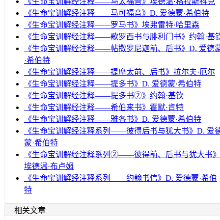
《生命宝训解经注释——马太福音》埃德温·格拉斯科克
《生命宝训解经注释——马可福音》D. 爱德蒙·希伯特
《生命宝训解经注释——罗马书》埃弗雷特·哈里森
《生命宝训解经注释——歌罗西书与腓利门书》约翰·基
《生命宝训解经注释——帖撒罗尼迦前、后书》D. 爱德
·希伯特
《生命宝训解经注释——提摩太前、后书》拉尔夫·厄尔
《生命宝训解经注释——提多书》D. 爱德蒙·希伯特
《生命宝训解经注释——提多书②》约翰·基钦
《生命宝训解经注释——希伯来书》霍默·肯特
《生命宝训解经注释——雅各书》D. 爱德蒙·希伯特
《生命宝训解经注释系列——彼得后书与犹大书》D. 爱
蒙·希伯特
《生命宝训解经注释系列②——彼得前、后书与犹大书
埃德温·布卢姆
《生命宝训解经注释系列——约翰书信》D. 爱德蒙·希伯
特
相关文章