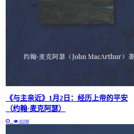
《与主亲近》1月2日：经历上帝的平安
（约翰·麦克阿瑟）
8198