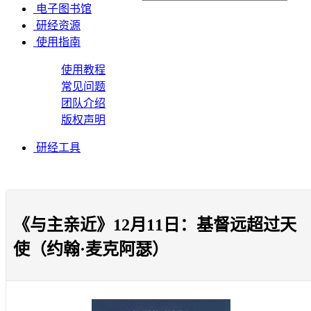
电子图书馆
研经资源
使用指南
使用教程
常见问题
团队介绍
版权声明
研经工具
《与主亲近》12月11日：基督远超过天
使（约翰·麦克阿瑟）