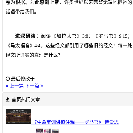
卷为根据。为此感谢上帝，许多世纪以来完整无缺地把祂的
话语带给我们。
进深研读：
阅读《加拉太书》
3:8
；《罗马书》
9:15
；
《马太福音》
4:4
。这些经文都引用了哪些旧约经文？每一处
经文所证实的真理是什么？
最后修改于
上一篇
下一篇
首页热门文章
《生命宝训讲道注释——罗马书》 博爱思