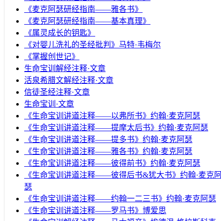
《麦克阿瑟研经指南——雅各书》
《麦克阿瑟研经指南——基本真理》
《属灵成长的钥匙》
《对婴儿洗礼的圣经批判》马特·韦梅尔
《掌握创世记》
生命宝训解经注释·文章
活泉希腊文解经注释·文章
信徒圣经注释·文章
生命宝训·文章
《生命宝训讲道注释——以弗所书》约翰·麦克阿瑟
《生命宝训讲道注释——提摩太后书》约翰·麦克阿瑟
《生命宝训讲道注释——提多书》约翰·麦克阿瑟
《生命宝训讲道注释——雅各书》约翰·麦克阿瑟
《生命宝训讲道注释——彼得前书》约翰·麦克阿瑟
《生命宝训讲道注释——彼得后书&犹大书》约翰·麦克
瑟
《生命宝训讲道注释——约翰一二三书》约翰·麦克阿瑟
《生命宝训讲道注释——罗马书》博爱思