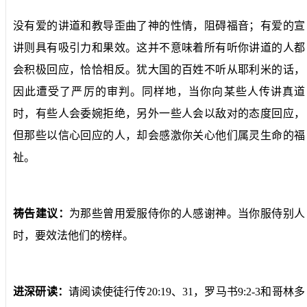
没有爱的讲道和教导歪曲了神的性情，阻碍福音；有爱的宣
讲则具有吸引力和果效。这并不意味着所有听你讲道的人都
会积极回应，恰恰相反。犹大国的百姓不听从耶利米的话，
因此遭受了严厉的审判。同样地，当你向某些人传讲真道
时，有些人会委婉拒绝，另外一些人会以敌对的态度回应，
但那些以信心回应的人，却会感激你关心他们属灵生命的福
祉。
祷告建议：
为那些曾用爱服侍你的人感谢神。当你服侍别人
时，要效法他们的榜样。
进深研读：
请阅读使徒行传20:19、31，罗马书9:2-3和哥林多