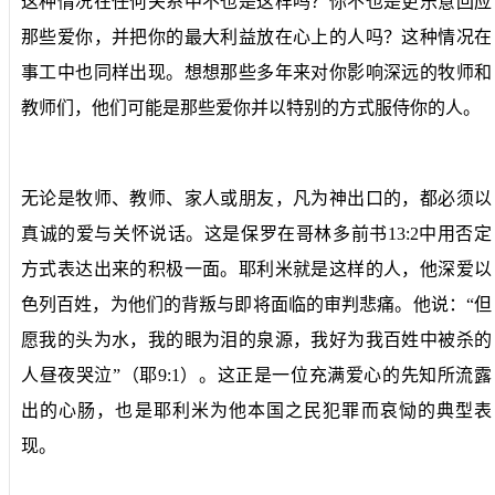
这种情况在任何关系中不也是这样吗？你不也是更乐意回应
那些爱你，并把你的最大利益放在心上的人吗？这种情况在
事工中也同样出现。想想那些多年来对你影响深远的牧师和
教师们，他们可能是那些爱你并以特别的方式服侍你的人。
无论是牧师、教师、家人或朋友，凡为神出口的，都必须以
真诚的爱与关怀说话。这是保罗在哥林多前书13:2中用否定
方式表达出来的积极一面。耶利米就是这样的人，他深爱以
色列百姓，为他们的背叛与即将面临的审判悲痛。他说：“但
愿我的头为水，我的眼为泪的泉源，我好为我百姓中被杀的
人昼夜哭泣”（耶9:1）。这正是一位充满爱心的先知所流露
出的心肠，也是耶利米为他本国之民犯罪而哀恸的典型表
现。