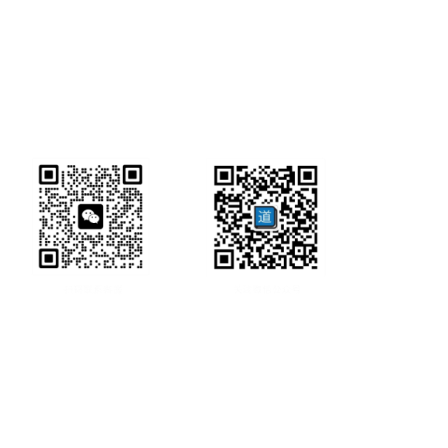
研经工具首页
研经工具
联系方式:
office@ircbookschina.com