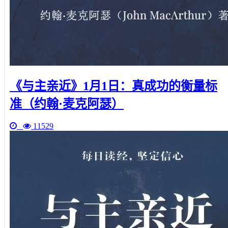
《与主亲近》1月1日：真成功的衡量标
准（约翰·麦克阿瑟）
11529