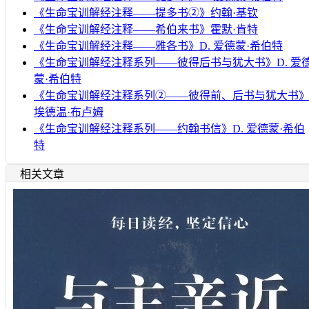
《生命宝训解经注释——提多书②》约翰·基钦
《生命宝训解经注释——希伯来书》霍默·肯特
《生命宝训解经注释——雅各书》D. 爱德蒙·希伯特
《生命宝训解经注释系列——彼得后书与犹大书》D. 爱
蒙·希伯特
《生命宝训解经注释系列②——彼得前、后书与犹大书
埃德温·布卢姆
《生命宝训解经注释系列——约翰书信》D. 爱德蒙·希伯
特
相关文章