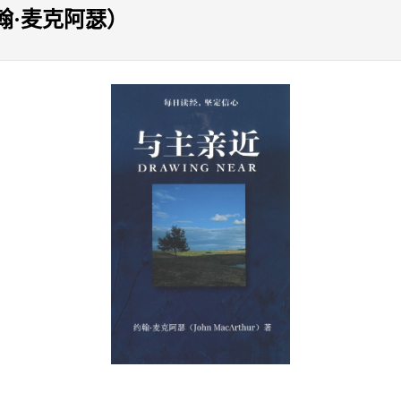
翰·麦克阿瑟）