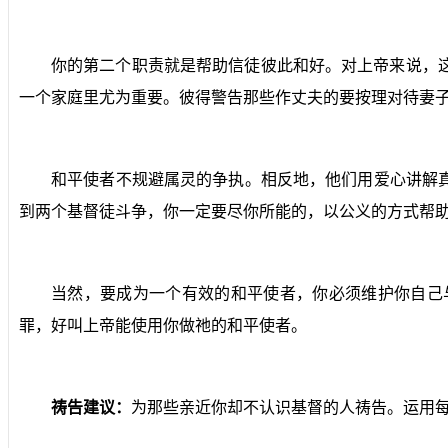
你的第二个职责就是帮助信徒彼此和好。对上帝来说，
一个家庭里尤为重要。彼得警告那些作丈夫的要按理对待妻
和平使者不规避属灵的争执。相反地，他们用爱心讲解
到两个基督徒斗争，你一定要尽你所能的，以公义的方式帮
当然，要成为一个有效的和平使者，你必须维护你自己
罪，好叫上帝能使用你做祂的和平使者。
祷告建议：
为那些亲近你却不认识基督的人祷告。运用