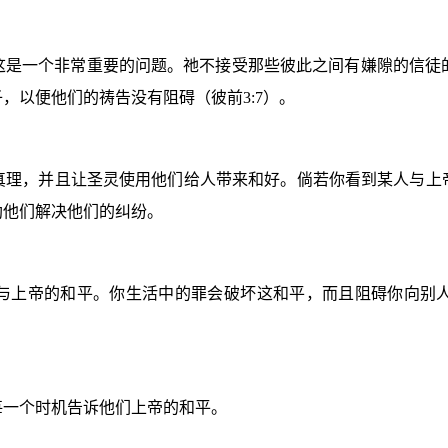
这是一个非常重要的问题。祂不接受那些彼此之间有嫌隙的信徒
子，以便他们的祷告没有阻碍（彼前
3:7
）。
真理，并且让圣灵使用他们给人带来和好。倘若你看到某人与上
助他们解决他们的纠纷。
与上帝的和平。你生活中的罪会破坏这和平，而且阻碍你向别
每一个时机告诉他们上帝的和平。