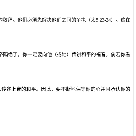
的敬拜。他们必须先解决他们之间的争执（太
5:23-24
）。这在
帝隔绝了，你一定要向他（或她）传讲和平的福音。倘若你看
人传递上帝的和平。因此，要不断地保守你的心并且承认你的