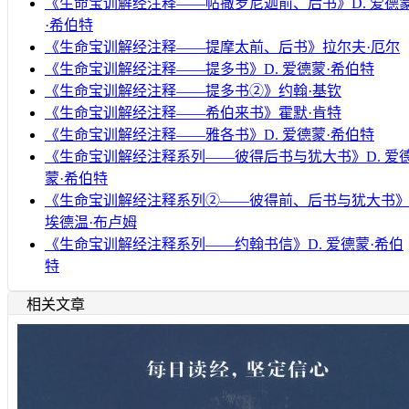
《生命宝训解经注释——帖撒罗尼迦前、后书》D. 爱德
·希伯特
《生命宝训解经注释——提摩太前、后书》拉尔夫·厄尔
《生命宝训解经注释——提多书》D. 爱德蒙·希伯特
《生命宝训解经注释——提多书②》约翰·基钦
《生命宝训解经注释——希伯来书》霍默·肯特
《生命宝训解经注释——雅各书》D. 爱德蒙·希伯特
《生命宝训解经注释系列——彼得后书与犹大书》D. 爱
蒙·希伯特
《生命宝训解经注释系列②——彼得前、后书与犹大书
埃德温·布卢姆
《生命宝训解经注释系列——约翰书信》D. 爱德蒙·希伯
特
相关文章