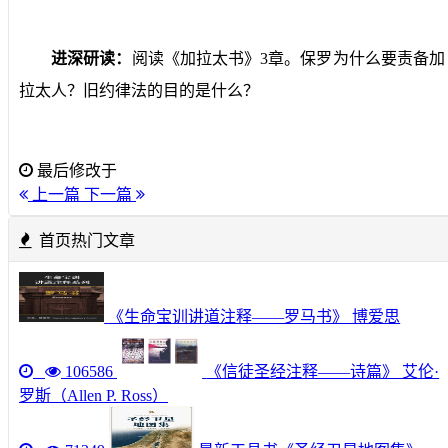
进深研读：
阅读《加拉太书》
3
章。保罗为什么要责备加
拉太人？旧约律法的目的是什么？
最后修改于
上一篇
下一篇
首页热门文章
《生命宝训讲道注释——罗马书》 博爱思
106586
《信徒圣经注释——诗篇》 艾伦·
罗斯（Allen P. Ross）