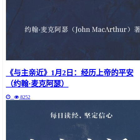
《与主亲近》1月2日：经历上帝的平安
（约翰·麦克阿瑟）
8252