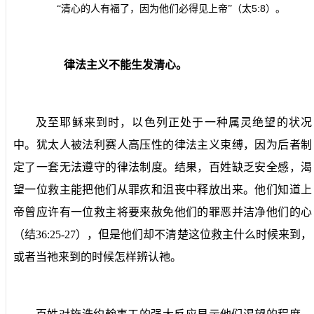
5:8
“清心的人有福了，因为他们必得见上帝”（太
）。
律法主义不能生发清心。
及至耶稣来到时，以色列正处于一种属灵绝望的状况
中。犹太人被法利赛人高压性的律法主义束缚，因为后者制
定了一套无法遵守的律法制度。结果，百姓缺乏安全感，渴
望一位救主能把他们从罪疚和沮丧中释放出来。他们知道上
帝曾应许有一位救主将要来赦免他们的罪恶并洁净他们的心
（结
36:25-27
），但是他们却不清楚这位救主什么时候来到，
或者当祂来到的时候怎样辨认祂。