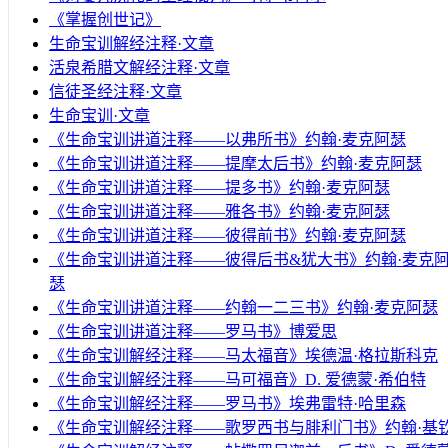
《掌握创世记》
生命宝训解经注释·文章
活泉希腊文解经注释·文章
信徒圣经注释·文章
生命宝训·文章
《生命宝训讲道注释——以弗所书》约翰·麦克阿瑟
《生命宝训讲道注释——提摩太后书》约翰·麦克阿瑟
《生命宝训讲道注释——提多书》约翰·麦克阿瑟
《生命宝训讲道注释——雅各书》约翰·麦克阿瑟
《生命宝训讲道注释——彼得前书》约翰·麦克阿瑟
《生命宝训讲道注释——彼得后书&犹大书》约翰·麦克
瑟
《生命宝训讲道注释——约翰一二三书》约翰·麦克阿瑟
《生命宝训讲道注释——罗马书》博爱思
《生命宝训解经注释——马太福音》埃德温·格拉斯科克
《生命宝训解经注释——马可福音》D. 爱德蒙·希伯特
《生命宝训解经注释——罗马书》埃弗雷特·哈里森
《生命宝训解经注释——歌罗西书与腓利门书》约翰·基