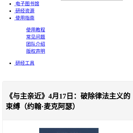
电子图书馆
研经资源
使用指南
使用教程
常见问题
团队介绍
版权声明
研经工具
《与主亲近》4月17日：破除律法主义的
束缚（约翰·麦克阿瑟）