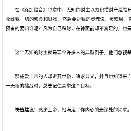
在《路加福音》
12
章中，无知的财主以为积攒财产是福
收藏我一切的粮食和财物，然后要对我的灵魂说，灵魂哪，
预备的要归谁呢？凡为自己积财，在神面前却不富足的，也是
这个无知的财主就是现今许多人的典型例子，他们忽视
那些爱上帝的人却避开世俗，追求公义，并且也知道来自
一天新的挑战时，总要记住高举这个目标。
祷告建议：
感谢上帝，祂满足了你内心的最深处的渴求