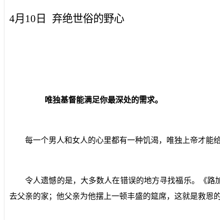
4月10日
弃绝世俗的野心
唯独基督能满足你最深处的需求。
每一个男人和女人的心里都有一种饥渴，唯独上帝才能给
令人遗憾的是，大多数人在错误的地方寻找福乐。《路
去父亲的家；他父亲为他摆上一顿丰盛的筵席，这就是救恩