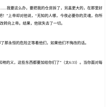
……我要这么办，要把我的仓房拆了，另盖更大的，在那里好
！”上帝却对他说，“无知的人哪，今夜必要你的灵魂，你所
改转向上帝。结果，他就失去了一切。
却了那永恒的危险正等着他们，如果他们不悔改的话。
和祂的义，这些东西都要加给你们了”（太
6:33
）。当你面对每