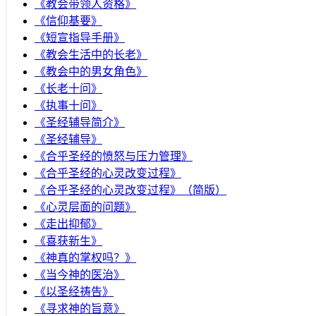
《教会带领人资格》
《信仰基要》
《短宣指导手册》
《教会生活中的长老》
《教会中的男女角色》
《长老十问》
《执事十问》
《圣经辅导简介》
《圣经辅导》
​《合乎圣经的愤怒与压力管理》
《合乎圣经的心灵改变过程》
《合乎圣经的心灵改变过程》（简版）
《心灵层面的问题》
《走出抑郁》
《喜获新生》
《神真的掌权吗？》
《当今神的医治》
《以圣经祷告》
《寻求神的旨意》