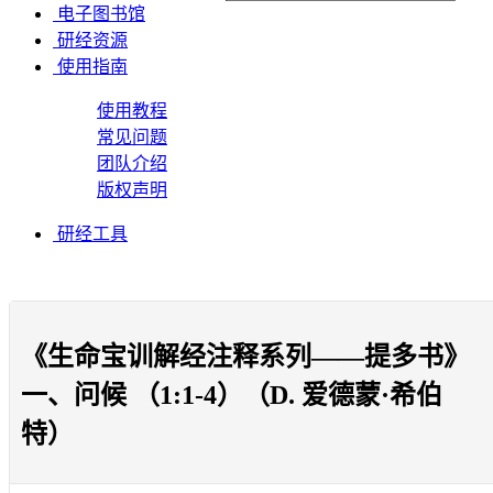
电子图书馆
研经资源
使用指南
使用教程
常见问题
团队介绍
版权声明
研经工具
《生命宝训解经注释系列——提多书》
一、问候 （1:1-4）（D. 爱德蒙·希伯
特）