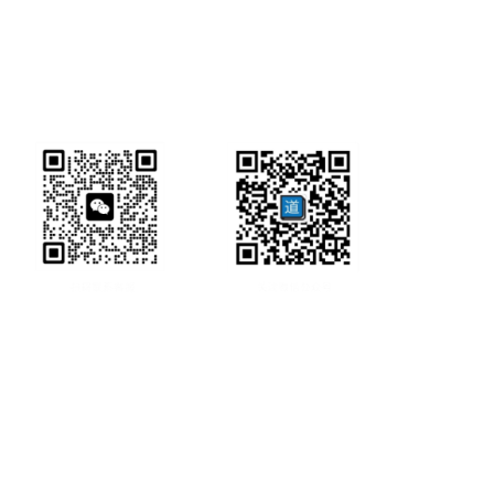
研经工具首页
研经工具
联系方式:
office@ircbookschina.com
版权信息