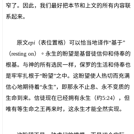
窄了。因此，我们最好把本节和上文的所有内容联
系起来。
原文
epi
（表位置格）可以恰当地译作
“基于”
（
resting on
）。
永生的盼望
是基督徒信仰和侍奉的
根基。与神的所有选民一样，保罗的生活和侍奉也
是牢牢扎根于“盼望”之中。这盼望使人热切而充满
信心地期待着“永生”，即那永不止息、永不变质的
生命到来。信徒现在已经拥有永生（约
5:24
），但
唯有等生命之王再来时，这永生才能全然实现。