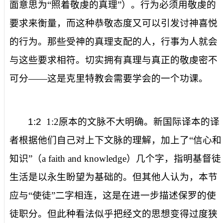
面意思为“照着敬虔的真理”）。行为必须用敬虔的
要求来衡量，而这种恭敬态度又可以引发讨神喜悦
的行为。那些受神的真理支配的人，行事为人就会
与这些要求相符。切实拥有真理与真正的敬虔密不
可分——这是克里特教会需要学会的一个功课。
1:2
1:2
原本的文脉不大明确。新国际译本的译
者根据他们自己对上下文脉的理解，加上了“
信心和
知识”（
a faith and knowledge
）几个字
，指明基督徒
生活是以永生盼望为基础的。但其他人认为，本节
应与“使徒”二字相连，这是在进一步描述保罗的使
徒职分。但此种看法似乎把经文的思想变得过度狭