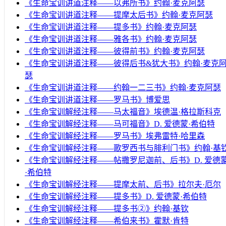
《生命宝训讲道注释——以弗所书》约翰·麦克阿瑟
《生命宝训讲道注释——提摩太后书》约翰·麦克阿瑟
《生命宝训讲道注释——提多书》约翰·麦克阿瑟
《生命宝训讲道注释——雅各书》约翰·麦克阿瑟
《生命宝训讲道注释——彼得前书》约翰·麦克阿瑟
《生命宝训讲道注释——彼得后书&犹大书》约翰·麦克
瑟
《生命宝训讲道注释——约翰一二三书》约翰·麦克阿瑟
《生命宝训讲道注释——罗马书》博爱思
《生命宝训解经注释——马太福音》埃德温·格拉斯科克
《生命宝训解经注释——马可福音》D. 爱德蒙·希伯特
《生命宝训解经注释——罗马书》埃弗雷特·哈里森
《生命宝训解经注释——歌罗西书与腓利门书》约翰·基
《生命宝训解经注释——帖撒罗尼迦前、后书》D. 爱德
·希伯特
《生命宝训解经注释——提摩太前、后书》拉尔夫·厄尔
《生命宝训解经注释——提多书》D. 爱德蒙·希伯特
《生命宝训解经注释——提多书②》约翰·基钦
《生命宝训解经注释——希伯来书》霍默·肯特