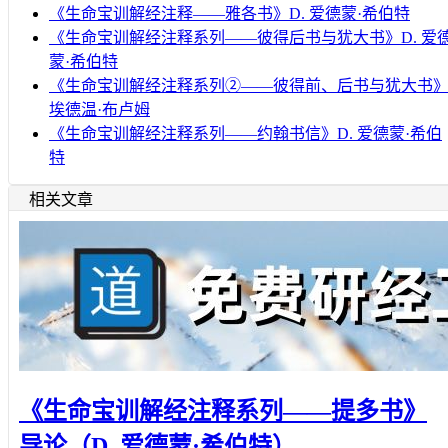
《生命宝训解经注释——雅各书》D. 爱德蒙·希伯特
《生命宝训解经注释系列——彼得后书与犹大书》D. 爱
蒙·希伯特
《生命宝训解经注释系列②——彼得前、后书与犹大书
埃德温·布卢姆
《生命宝训解经注释系列——约翰书信》D. 爱德蒙·希伯
特
相关文章
《生命宝训解经注释系列——提多书》
导论（D. 爱德蒙·希伯特）