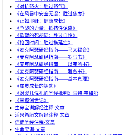
《对抗怒火：胜过怒气》
《在风暴中安全无虞：胜过焦虑》
《正如耶稣：健康成长》
《争战的力量：抵挡性诱惑》
《欲望的死胡同：胜过自怜》
《抢回时间：胜过拖延症》
《麦克阿瑟研经指南——马太福音》
《麦克阿瑟研经指南——罗马书》
《麦克阿瑟研经指南——以弗所书》
《麦克阿瑟研经指南——雅各书》
《麦克阿瑟研经指南——基本真理》
《属灵成长的钥匙》
《对婴儿洗礼的圣经批判》马特·韦梅尔
《掌握创世记》
生命宝训解经注释·文章
活泉希腊文解经注释·文章
信徒圣经注释·文章
生命宝训·文章