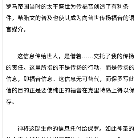
罗马帝国当时的太平盛世为传福音创造了有利条
件，希腊文的普及也使其成为向普世传扬福音的语
言媒介。
这信息传给世人，是
借着……交托了我
的
传扬
的责任
。这里所指的不是传扬的行动，而是传扬的
信息，即福音信息。这信息无可替代，而保罗写此
信的目的正是要使纯正的福音在克里特岛上得以保
存。
神将这赐生命的信息托付给保罗。如此神圣的