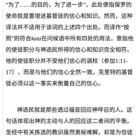
“为了……的目的，为了进一步”，此处便指保罗的
使命就是要增进基督徒的信心和知识。然而，这种
译法并不适用于该词的上述四个出处。而译作“按
照”则符合
kata
在问候语中所有四处的用法，意指他
的使徒职分与神选民所得的信心和知识完全相符。
他的使徒职分并不受他们信心的调校（参加
1:11-
17
），而是与他们的信心全然一致。克里特的基督
徒必须以这一事实来衡量自己的信心。
神选民
就
是那些透过福音回应神呼召的人。这
句话体现出神的主动与人的回应这二者间的平衡。
圣经中有关拣选的教训虽然奥秘难解，却是为信徒