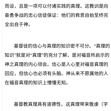
而设，且是一项可以付诸实践的真理。这教训是向
奋勇争战的忠心信徒保证：他们的救恩自始至终完
全出自于神。
基督徒的信心与
真理的知识
密不可分
。“真理的
知识”就是对“真理”的充分了解，是对福音所启示的
神之真理的内心领会。信心是人心里对福音真理的
回应，但信心也必须有头脑。神从来不愿属
他
的人
在福音真理的知识上懵懂无知。
基督教真理具有道德性。这真理
带来敬虔
（字