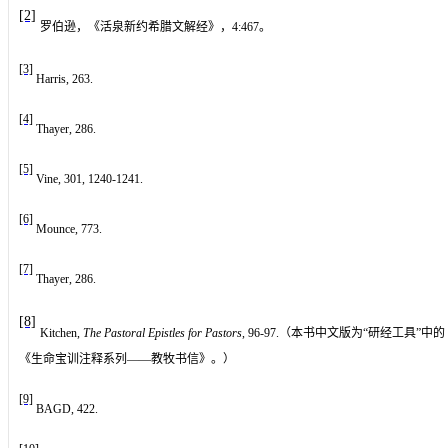
[2]
罗伯逊，《活泉新约希腊文解经》，
4:467
。
[3]
Harris, 263.
[4]
Thayer, 286.
[5]
Vine, 301, 1240-1241.
[6]
Mounce, 773.
[7]
Thayer, 286.
[8]
Kitchen,
The Pastoral Epistles for Pastors
, 96-97.
（本书中文版为“研经工具”中的
《生命宝训注释系列——教牧书信》。）
[9]
BAGD, 422.