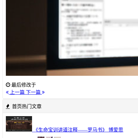
最后修改于
上一篇
下一篇
首页热门文章
《生命宝训讲道注释——罗马书》 博爱思