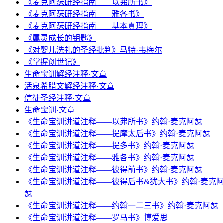
《麦克阿瑟研经指南——以弗所书》
《麦克阿瑟研经指南——雅各书》
《麦克阿瑟研经指南——基本真理》
《属灵成长的钥匙》
《对婴儿洗礼的圣经批判》马特·韦梅尔
《掌握创世记》
生命宝训解经注释·文章
活泉希腊文解经注释·文章
信徒圣经注释·文章
生命宝训·文章
《生命宝训讲道注释——以弗所书》约翰·麦克阿瑟
《生命宝训讲道注释——提摩太后书》约翰·麦克阿瑟
《生命宝训讲道注释——提多书》约翰·麦克阿瑟
《生命宝训讲道注释——雅各书》约翰·麦克阿瑟
《生命宝训讲道注释——彼得前书》约翰·麦克阿瑟
《生命宝训讲道注释——彼得后书&犹大书》约翰·麦克
瑟
《生命宝训讲道注释——约翰一二三书》约翰·麦克阿瑟
《生命宝训讲道注释——罗马书》博爱思