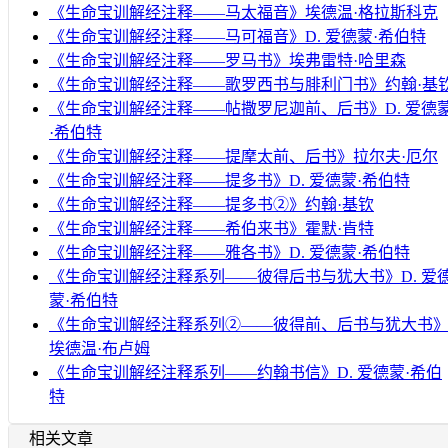
《生命宝训解经注释——马太福音》埃德温·格拉斯科克
《生命宝训解经注释——马可福音》D. 爱德蒙·希伯特
《生命宝训解经注释——罗马书》埃弗雷特·哈里森
《生命宝训解经注释——歌罗西书与腓利门书》约翰·基
《生命宝训解经注释——帖撒罗尼迦前、后书》D. 爱德
·希伯特
《生命宝训解经注释——提摩太前、后书》拉尔夫·厄尔
《生命宝训解经注释——提多书》D. 爱德蒙·希伯特
《生命宝训解经注释——提多书②》约翰·基钦
《生命宝训解经注释——希伯来书》霍默·肯特
《生命宝训解经注释——雅各书》D. 爱德蒙·希伯特
《生命宝训解经注释系列——彼得后书与犹大书》D. 爱
蒙·希伯特
《生命宝训解经注释系列②——彼得前、后书与犹大书
埃德温·布卢姆
《生命宝训解经注释系列——约翰书信》D. 爱德蒙·希伯
特
相关文章