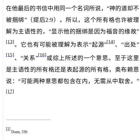
在他最后的书信中用同一个名词所说，“神的道却不
被捆绑”（提后
2:9
）。所以，这个所有格也许被理
解为主语性的，“显示他的捆绑是因为福音的缘故”
[13]
[14]
。它也有可能被理解为表示“起源”
、“出处”
[15]
[16]
、“关系”
或综上所述的一个意思。至于这里
是主语性的所有格还是表起源的所有格，奥布赖恩
说：“可能两种意思都包含在内，无需从中取舍。”
[17]
[1]
Dunn, 330.