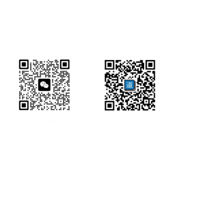
研经工具首页
研经工具
联系方式:
office@ircbookschina.com
版权信息