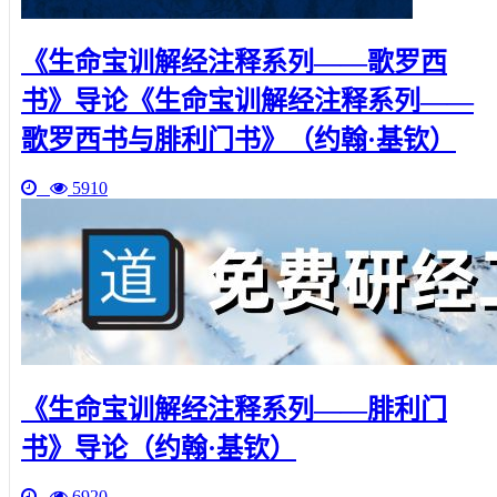
《生命宝训解经注释系列——歌罗西
书》导论《生命宝训解经注释系列——
歌罗西书与腓利门书》（约翰·基钦）
5910
《生命宝训解经注释系列——腓利门
书》导论（约翰·基钦）
6920