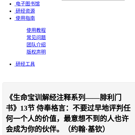
电子图书馆
研经资源
使用指南
使用教程
常见问题
团队介绍
版权声明
研经工具
《生命宝训解经注释系列——腓利门
书》13节 侍奉格言：不要过早地评判任
何一个人的价值，最意想不到的人也许
会成为你的伙伴。（约翰·基钦）