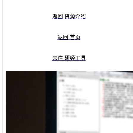
返回 资源介绍
返回 首页
去往 研经工具