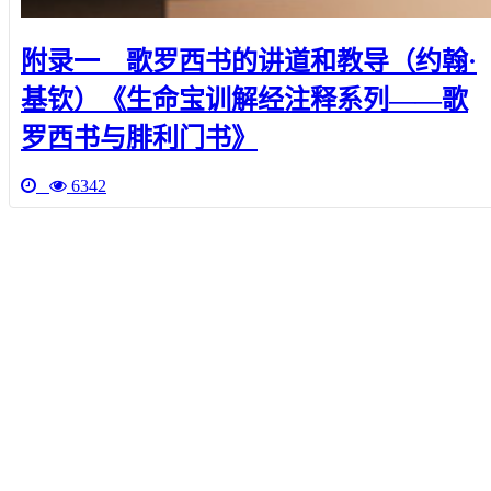
附录一 歌罗西书的讲道和教导（约翰·
基钦）《生命宝训解经注释系列——歌
罗西书与腓利门书》
6342