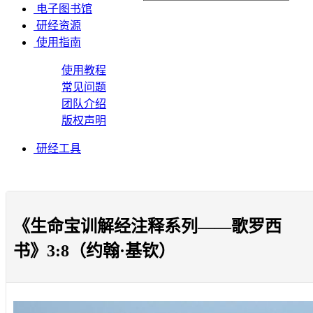
电子图书馆
研经资源
使用指南
使用教程
常见问题
团队介绍
版权声明
研经工具
《生命宝训解经注释系列——歌罗西
书》3:8（约翰·基钦）