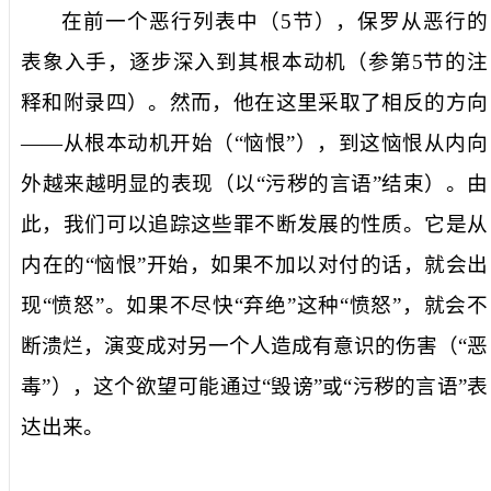
在前一个恶行列表中（
5
节），保罗从恶行的
表象入手，逐步深入到其根本动机（参第
5
节的注
释和附录四）。然而，他在这里采取了相反的方向
——从根本动机开始（“恼恨”），到这恼恨从内向
外越来越明显的表现（以“污秽的言语”结束）。由
此，我们可以追踪这些罪不断发展的性质。它是从
内在的“恼恨”开始，如果不加以对付的话，就会出
现“愤怒”。如果不尽快“弃绝”这种“愤怒”，就会不
断溃烂，演变成对另一个人造成有意识的伤害（“恶
毒”），这个欲望可能通过“毁谤”或“污秽的言语”表
达出来。