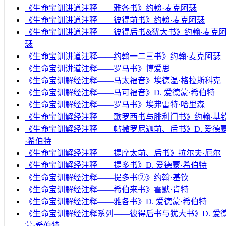
《生命宝训讲道注释——雅各书》约翰·麦克阿瑟
《生命宝训讲道注释——彼得前书》约翰·麦克阿瑟
《生命宝训讲道注释——彼得后书&犹大书》约翰·麦克
瑟
《生命宝训讲道注释——约翰一二三书》约翰·麦克阿瑟
《生命宝训讲道注释——罗马书》博爱思
《生命宝训解经注释——马太福音》埃德温·格拉斯科克
《生命宝训解经注释——马可福音》D. 爱德蒙·希伯特
《生命宝训解经注释——罗马书》埃弗雷特·哈里森
《生命宝训解经注释——歌罗西书与腓利门书》约翰·基
《生命宝训解经注释——帖撒罗尼迦前、后书》D. 爱德
·希伯特
《生命宝训解经注释——提摩太前、后书》拉尔夫·厄尔
《生命宝训解经注释——提多书》D. 爱德蒙·希伯特
《生命宝训解经注释——提多书②》约翰·基钦
《生命宝训解经注释——希伯来书》霍默·肯特
《生命宝训解经注释——雅各书》D. 爱德蒙·希伯特
《生命宝训解经注释系列——彼得后书与犹大书》D. 爱
蒙·希伯特