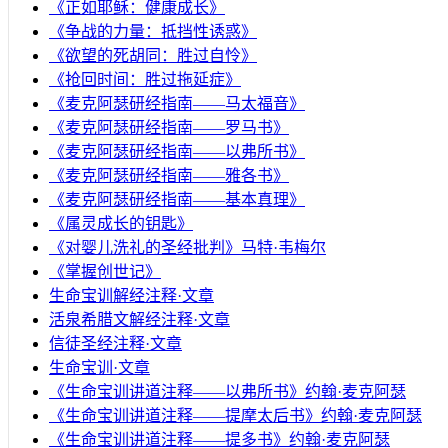
《正如耶稣：健康成长》
《争战的力量：抵挡性诱惑》
《欲望的死胡同：胜过自怜》
《抢回时间：胜过拖延症》
《麦克阿瑟研经指南——马太福音》
《麦克阿瑟研经指南——罗马书》
《麦克阿瑟研经指南——以弗所书》
《麦克阿瑟研经指南——雅各书》
《麦克阿瑟研经指南——基本真理》
《属灵成长的钥匙》
《对婴儿洗礼的圣经批判》马特·韦梅尔
《掌握创世记》
生命宝训解经注释·文章
活泉希腊文解经注释·文章
信徒圣经注释·文章
生命宝训·文章
《生命宝训讲道注释——以弗所书》约翰·麦克阿瑟
《生命宝训讲道注释——提摩太后书》约翰·麦克阿瑟
《生命宝训讲道注释——提多书》约翰·麦克阿瑟