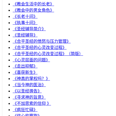
《教会生活中的长老》
《教会中的男女角色》
《长老十问》
《执事十问》
《圣经辅导简介》
《圣经辅导》
​《合乎圣经的愤怒与压力管理》
《合乎圣经的心灵改变过程》
《合乎圣经的心灵改变过程》（简版）
《心灵层面的问题》
《走出抑郁》
《喜获新生》
《神真的掌权吗？》
《当今神的医治》
《以圣经祷告》
《寻求神的旨意》
《不加思索的信仰 》
《疯狂忙碌》
《信心的赛跑》