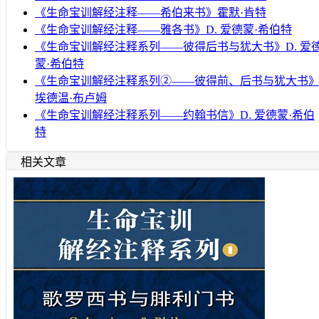
《生命宝训解经注释——希伯来书》霍默·肯特
《生命宝训解经注释——雅各书》D. 爱德蒙·希伯特
《生命宝训解经注释系列——彼得后书与犹大书》D. 爱
蒙·希伯特
《生命宝训解经注释系列②——彼得前、后书与犹大书
埃德温·布卢姆
《生命宝训解经注释系列——约翰书信》D. 爱德蒙·希伯
特
相关文章