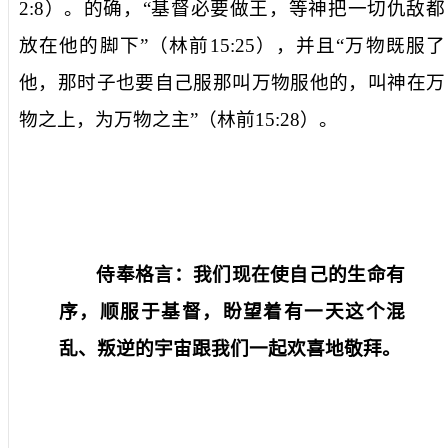
2:8
）。的确，“基督必要做王，等神把一切仇敌都
放在他的脚下”（林前
15:25
），并且“万物既服了
他，那时子也要自己服那叫万物服他的，叫神在万
物之上，为万物之主”（林前
15:28
）。
侍奉格言：我们现在使自己的生命有
序，顺服于基督，盼望着有一天这个混
乱、叛逆的宇宙跟我们一起欢喜地敬拜。