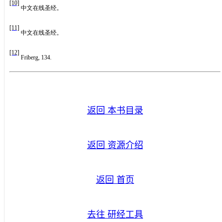
[10]
中文在线圣经。
[11]
中文在线圣经。
[12]
Friberg, 134.
返回 本书目录
返回 资源介绍
返回 首页
去往 研经工具