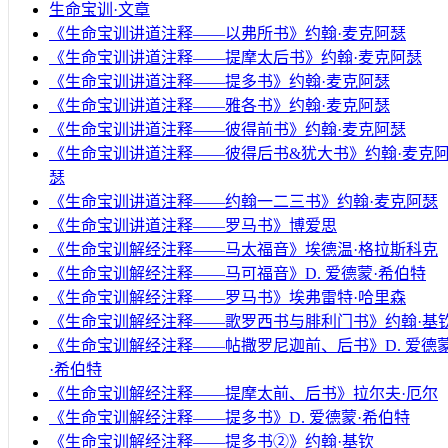
生命宝训·文章
《生命宝训讲道注释——以弗所书》约翰·麦克阿瑟
《生命宝训讲道注释——提摩太后书》约翰·麦克阿瑟
《生命宝训讲道注释——提多书》约翰·麦克阿瑟
《生命宝训讲道注释——雅各书》约翰·麦克阿瑟
《生命宝训讲道注释——彼得前书》约翰·麦克阿瑟
《生命宝训讲道注释——彼得后书&犹大书》约翰·麦克
瑟
《生命宝训讲道注释——约翰一二三书》约翰·麦克阿瑟
《生命宝训讲道注释——罗马书》博爱思
《生命宝训解经注释——马太福音》埃德温·格拉斯科克
《生命宝训解经注释——马可福音》D. 爱德蒙·希伯特
《生命宝训解经注释——罗马书》埃弗雷特·哈里森
《生命宝训解经注释——歌罗西书与腓利门书》约翰·基
《生命宝训解经注释——帖撒罗尼迦前、后书》D. 爱德
·希伯特
《生命宝训解经注释——提摩太前、后书》拉尔夫·厄尔
《生命宝训解经注释——提多书》D. 爱德蒙·希伯特
《生命宝训解经注释——提多书②》约翰·基钦