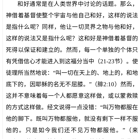
和好通常是在人类世界中讨论的话题。那么，
神借着基督使整个宇宙与他自己和好，这样的说法
是指什么呢？同样，他让一切灵界之物与他和好，
这样的说法又是指什么呢？这和好是神借着基督的
死得以保证和建立的。然而，每一个单独的个体只
有凭借信心才能进入到这福分当中（
21-23
节）。使
徒理所当然地说：“叫一切在天上的、地上的，和地
底下的，
因耶稣的名无不屈膝。
”（腓
2:10
）然而，
这并不意味着每一个人都愿意这样做，或以蒙救赎
的方式这样做。经文说得一点没错：“
叫万物都服在
他的脚下。
既叫万物都服他，就没有剩下一样不服
他的。只是如今我们还不见万物都服他。”（来