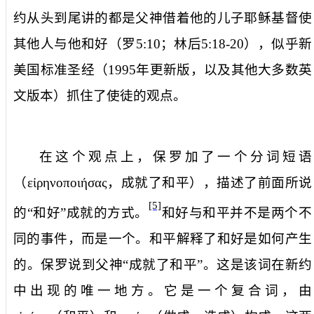
约从头到尾讲的都是父神借着他的儿子耶稣基督使
其他人与他和好（罗
5:10
；林后
5:18-20
），似乎新
美国标准圣经（
1995
年更新版，以及其他大多数英
文版本）抓住了使徒的观点。
在这个观点上，保罗加了一个分词短语
（
εἰρηνοποιήσας
，
成就了和平
），描述了前面所说
[5]
的“和好”成就的方式。
和好与和平并不是两个不
同的事件，而是一个。和平解释了和好是如何产生
的。保罗说到父神“成就了和平”。这是该词在新约
中出现的唯一地方。它是一个复合词，由