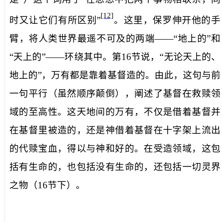
[12]
时又让它们有所区别”
。这里，保罗伸开他的手
臂，将人类世界最遥不可及的两端
——
“地上的”和
“天上的”——环绕其中。第
16
节说，“无论天上的、
地上的”，万有都是靠着基督造的。由此，这句与前
一句平行（虽然顺序颠倒），阐述了基督在救赎领
域的至高性。这天地间的万有，不仅是借着基督并
在基督里被造的，还是神借着基督在十字架上流出
的代赎宝血，得以与神和好的。在受造领域，这包
括有生命的，也包括没有生命的，还包括一切灵界
之物（
16
节下）。