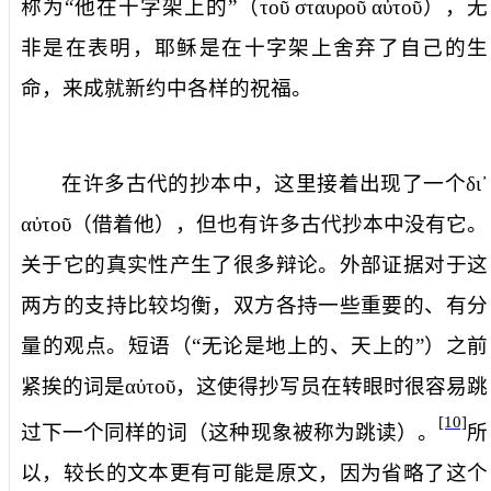
称为“他在十字架上的”（
τοῦ
σταυροῦ
αὐτοῦ
），无
非是在表明，耶稣是在十字架上舍弃了自己的生
命，来成就新约中各样的祝福。
在许多古代的抄本中，这里接着出现了一个
δι᾿
αὐτοῦ
（
借着他
），但也有许多古代抄本中没有它。
关于它的真实性产生了很多辩论。外部证据对于这
两方的支持比较均衡，双方各持一些重要的、有分
量的观点。短语（“无论是地上的、天上的”）之前
紧挨的词是
αὐτοῦ
，这使得抄写员在转眼时很容易跳
[10]
过下一个同样的词（这种现象被称为跳读）。
所
以，较长的文本更有可能是原文，因为省略了这个