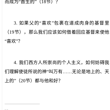
而成为“首生的”（
18
节）？
3.
如果父的“喜欢”包裹在道成肉身的基督里
（
19
节），那么我们应该如何借着回应基督来使他
“喜欢”？
4.
我们西方人所崇尚的个人主义，如何妨碍我
们理解使徒所说的神“叫万有……无论是地上的、天
上的”（
20
节）都与他和好？