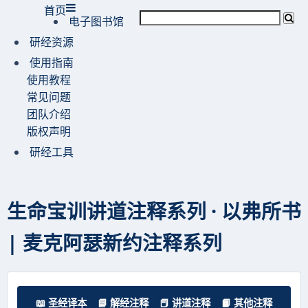
首页
电子图书馆
研经资源
使用指南
使用教程
常见问题
团队介绍
版权声明
研经工具
生命宝训讲道注释系列 · 以弗所书
| 麦克阿瑟新约注释系列
📖 圣经译本
📘 解经注释
📕 讲道注释
📙 其他注释