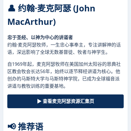
👤 约翰·麦克阿瑟 (John
MacArthur)
忠于圣经、以神为中心的讲道者
约翰·麦克阿瑟牧师，一生忠心事奉主，专注讲解神的话
语，深远影响了全球无数基督徒、牧者与神学生。
自1969年起，麦克阿瑟牧师在美国加州太阳谷的恩典社
区教会牧会长达56年，始终以逐节释经讲道为核心。他
创办的马斯特大学与马斯特神学院，已成为全球福音派
讲道与教牧训练的重要基地。
▶ 查看麦克阿瑟资源汇集页
📢 推荐语