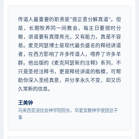
传道人最重要的职责是"按正意分解真道"。但
是，长期牧养同一间教会，每主日要按时分
粮，讲道要有真理亮光，又有能力，真是不容
易。麦克阿瑟博士是现代最负盛名的释经讲道
者，在西方影响了许多传道人，喂养了许多羊
群。他出版的《麦克阿瑟新约注释》系列，不
只是圣经注释书，更是释经讲道的楷模，可帮
助你深入圣经真意，并分享永久不变、却又历
久常新的信息。
王美钟
马来西亚浸信会神学院院长，华夏宣教神学使团总干
事