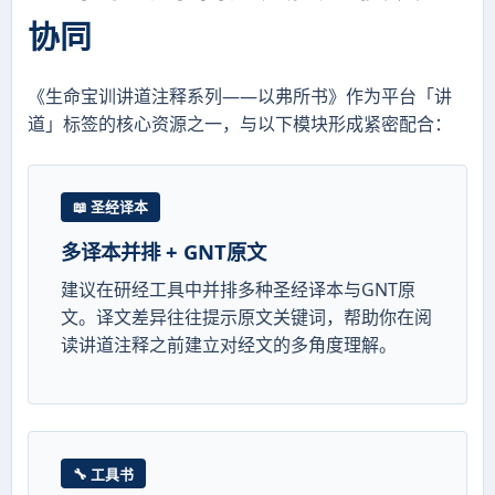
协同
《生命宝训讲道注释系列——以弗所书》作为平台「讲
道」标签的核心资源之一，与以下模块形成紧密配合：
📖 圣经译本
多译本并排 + GNT原文
建议在研经工具中并排多种圣经译本与GNT原
文。译文差异往往提示原文关键词，帮助你在阅
读讲道注释之前建立对经文的多角度理解。
🔧 工具书