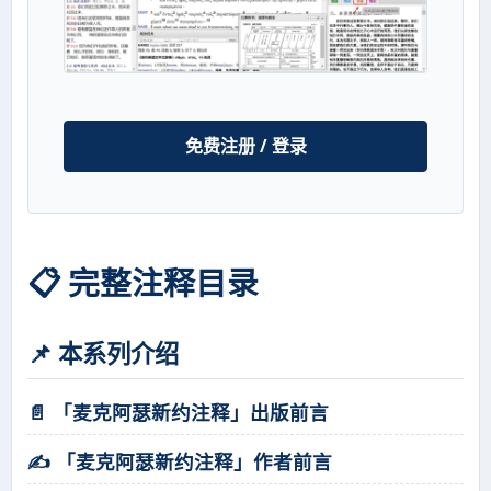
免费注册 / 登录
📋 完整注释目录
📌 本系列介绍
📄 「麦克阿瑟新约注释」出版前言
✍️ 「麦克阿瑟新约注释」作者前言