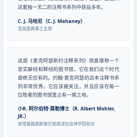
这套独一无二的注释书系列中获益多年。
C. J. 马哈尼（C. J. Mahaney）
至高恩典事工主席
这部《麦克阿瑟新约注释系列》简直堪称一个
忠实解经和释经的图书馆，它在我们这个时代
是绝无仅有的。约翰·麦克阿瑟的这本注释书系
列非常优秀，它应该被关注，并且应该在每一
位牧者的图书馆里占有一席之地。
小R. 阿尔伯特·莫勒博士（R. Albert Mohler,
JR.）
肯塔基路易斯维尔美南浸信会神学院校长