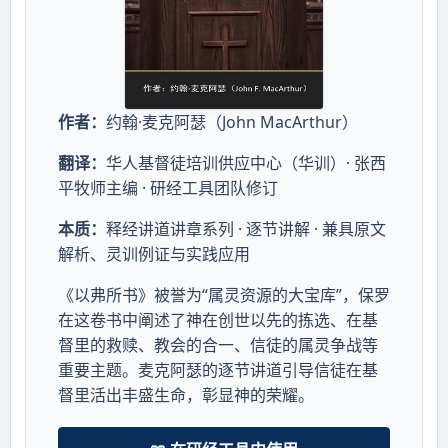
作者：
约翰·麦克阿瑟（John MacArthur）
翻译：
华人基督徒培训供应中心（华训）· 张西
平牧师主编 · 研经工具团队修订
本质：
释经讲道讲章系列 · 逐节讲解 · 兼具原文
解析、灵训例证与实践应用
《以弗所书》被誉为“属灵资源的大宝库”，保罗
在这卷书中阐述了神在创世以先的拣选、在基
督里的救赎、教会的合一、信徒的属灵争战等
重要主题。麦克阿瑟的逐节讲道引导信徒在基
督里活出丰盛生命，彰显神的荣耀。