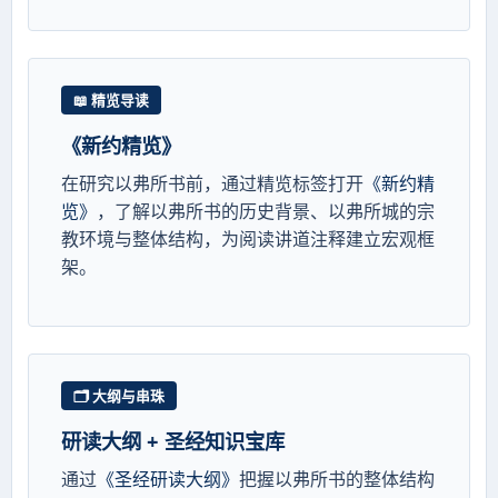
📖 精览导读
《新约精览》
在研究以弗所书前，通过精览标签打开
《新约精
览》
，了解以弗所书的历史背景、以弗所城的宗
教环境与整体结构，为阅读讲道注释建立宏观框
架。
🗂️ 大纲与串珠
研读大纲 + 圣经知识宝库
通过
《圣经研读大纲》
把握以弗所书的整体结构