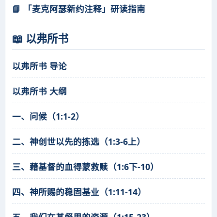
📘 「麦克阿瑟新约注释」研读指南
📖 以弗所书
以弗所书 导论
以弗所书 大纲
一、问候（1:1-2）
二、神创世以先的拣选（1:3-6上）
三、藉基督的血得蒙救赎（1:6下-10）
四、神所赐的稳固基业（1:11-14）
五、我们在基督里的资源（1:15-23）