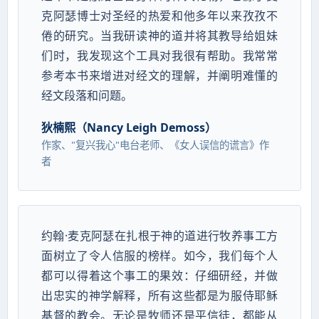
克阿瑟博士对圣经的热爱和他多年以来孜孜不
倦的研究。当我研读神的道并将其教导给姐妹
们时，我发现这个工具对我很有帮助。我常常
参考本书来增进对经文的理解，并阐明难懂的
经文段落和问题。
狄楠熙（Nancy Leigh Demoss）
作家、"复兴我心"电台老师、《女人误信的谎言》作
者
约翰·麦克阿瑟在扎根于神的道进行牧养事工方
面树立了令人信服的榜样。如今，我们每个人
都可以得着这个事工的果效：仔细研经，并做
出忠实的神学解释，所有这些都是为服侍耶稣
基督的教会。无论是牧师还是平信徒，都能从