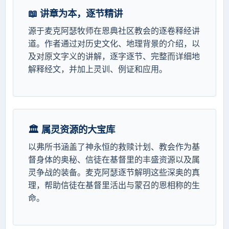
📖 讲章为本，逐节精讲
源于麦克阿瑟牧师在恩典社区教会的逐卷释经讲
道。作者通过对历史文化、地理背景的介绍，以
及对原文字义的讲解，逐字逐节、完整而详细地
解释经文，并加上灵训、例证和应用。
🏛️ 属灵资源的大宝库
以弗所书涵盖了神永恒的救赎计划、教会作为基
督身体的奥秘、信徒在基督里的丰盛资源以及属
灵争战的装备。麦克阿瑟逐节解明这些深奥的真
理，帮助信徒在基督里活出与蒙召的恩相称的生
命。