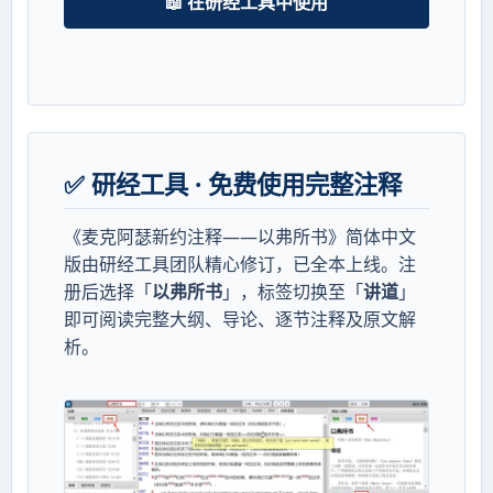
📖 在研经工具中使用
✅ 研经工具 · 免费使用完整注释
《麦克阿瑟新约注释——以弗所书》简体中文
版由研经工具团队精心修订，已全本上线。注
册后选择「
以弗所书
」，标签切换至「
讲道
」
即可阅读完整大纲、导论、逐节注释及原文解
析。