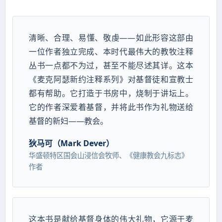
清晰、合理、易懂、敬虔——如此形容这部由
一位作者独立完成、本时代最伟大的教牧注释
丛书一点都不为过，甚至不能尽述其详。这本
《麦克阿瑟新约注释系列》对基督徒和宣教士
都有帮助。它打造于书房中，烧制于讲坛上。
它的作者深爱着基督，并将此书作为礼物送给
基督的新妇——教会。
狄马可（Mark Dever）
华盛顿特区国会山浸信会牧师、《健康教会九标志》
作者
这本书是献给基督身体的伟大礼物，它源于麦