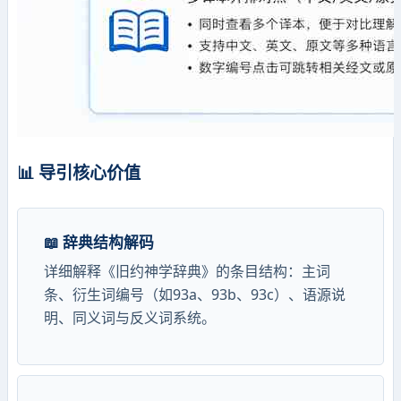
📊 导引核心价值
📖 辞典结构解码
详细解释《旧约神学辞典》的条目结构：主词
条、衍生词编号（如93a、93b、93c）、语源说
明、同义词与反义词系统。