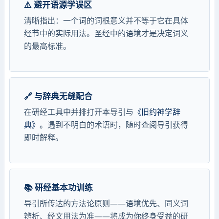
⚠️ 避开语源学误区
清晰指出：一个词的词根意义并不等于它在具体
经节中的实际用法。圣经中的语境才是决定词义
的最高标准。
🔗 与辞典无缝配合
在研经工具中并排打开本导引与
《旧约神学辞
典》
。遇到不明白的术语时，随时查阅导引获得
即时解释。
📚 研经基本功训练
导引所传达的方法论原则——语境优先、同义词
辨析、经文用法为准——将成为你终身受益的研