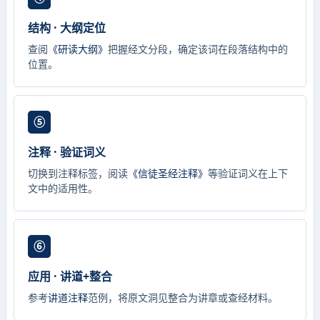
结构 · 大纲定位
查阅
《研读大纲》
把握经文分段，确定该词在段落结构中的
位置。
⑤
注释 · 验证词义
切换到注释标签，阅读
《信徒圣经注释》
等验证词义在上下
文中的适用性。
⑥
应用 · 讲道+整合
参考
讲道注释
范例，将原文洞见整合为讲章或查经材料。